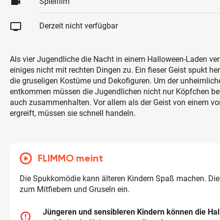
videocam
Spielfilm
tv
Derzeit nicht verfügbar
Als vier Jugendliche die Nacht in einem Halloween-Laden ver
einiges nicht mit rechten Dingen zu. Ein fieser Geist spukt h
die gruseligen Kostüme und Dekofiguren. Um der unheimlich
entkommen müssen die Jugendlichen nicht nur Köpfchen be
auch zusammenhalten. Vor allem als der Geist von einem vo
ergreift, müssen sie schnell handeln.
FLIMMO meint
Die Spukkomödie kann älteren Kindern Spaß machen. Die 
zum Mitfiebern und Gruseln ein.
Jüngeren und sensibleren Kindern können die Ha
error_outline