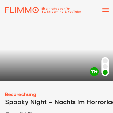
menu
Elternratgeber für
TV, Streaming & YouTube
Besprechung
Spooky Night – Nachts im Horrorl