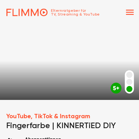
menu
Elternratgeber für
TV, Streaming & YouTube
YouTube, TikTok & Instagram
Fingerfarbe | KINNERTiED DIY