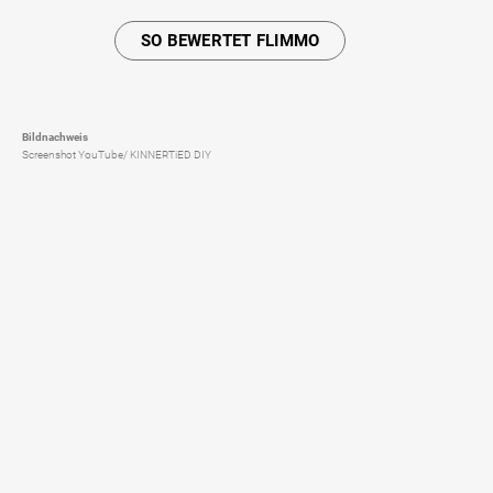
SO BEWERTET FLIMMO
Bildnachweis
Screenshot YouTube/ KINNERTiED DIY