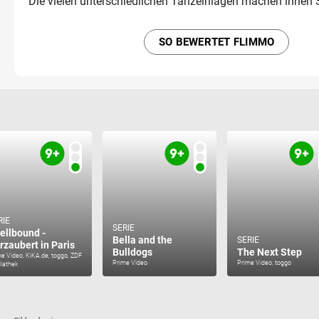
Die vielen unterschiedlichen Tanzeinlagen machen ihnen 
SO BEWERTET FLIMMO
RIE
SERIE
ellbound -
Bella and the
SERIE
rzaubert in Paris
Bulldogs
The Next Step
e Video, KiKA.de, toggo, ZDF
Prime Video
Prime Video, toggo
iathek