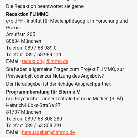
Die Redaktion beantwortet sie gerne:
Redaktion FLIMMO
c/o JFF - Institut für Medienpädagogik in Forschung und
Praxis
Arnulfstr. 205
80634 München
Telefon: 089 / 68 989 0
Telefax: 089 / 68 989 111
E-Mail:
redaktion@flimmo.de
Sie haben allgemeine Fragen zum Projekt FLIMMO, zur
Pressearbeit oder zur Nutzung des Angebots?
Der Herausgeber ist der richtige Ansprechpartner:
Programmberatung für Eltern e.V.
c/o Bayerische Landeszentrale für neue Medien (BLM)
Heinrich-Lübke-Straße 27
81737 München
Telefon: 089 / 63 808 280
Telefax: 089 / 63 808 291
E-Mail:
herausgeber@flimmo.de