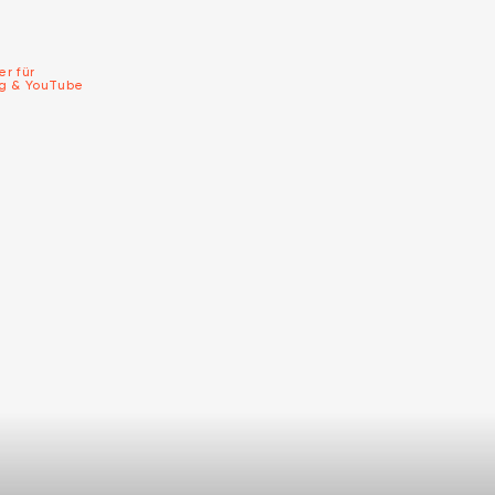
er für
ng & YouTube