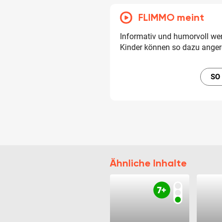
FLIMMO meint
Informativ und humorvoll wer
Kinder können so dazu anger
SO
Ähnliche Inhalte