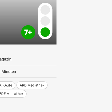
agazin
 Minuten
KiKA.de
ARD Mediathek
ZDF Mediathek