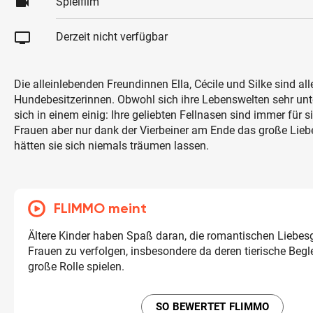
videocam
Spielfilm
tv
Derzeit nicht verfügbar
Die alleinlebenden Freundinnen Ella, Cécile und Silke sind al
Hundebesitzerinnen. Obwohl sich ihre Lebenswelten sehr unte
sich in einem einig: Ihre geliebten Fellnasen sind immer für s
Frauen aber nur dank der Vierbeiner am Ende das große Lieb
hätten sie sich niemals träumen lassen.
FLIMMO meint
Ältere Kinder haben Spaß daran, die romantischen Liebes
Frauen zu verfolgen, insbesondere da deren tierische Begle
große Rolle spielen.
SO BEWERTET FLIMMO