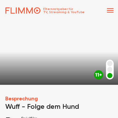
menu
Elternratgeber für
TV, Streaming & YouTube
Besprechung
Wuff - Folge dem Hund