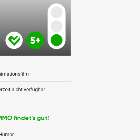
imationsfilm
rzeit nicht verfügbar
MMO findet's gut!
Humor