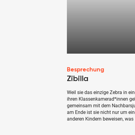
Besprechung
Zibilla
Weil sie das einzige Zebra in ein
ihren Klassenkamerad*innen gehän
gemeinsam mit dem Nachbarsjun
am Ende ist sie nicht nur um ei
anderen Kindern beweisen, was in