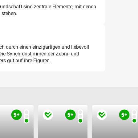
eundschaft sind zentrale Elemente, mit denen
u stehen.
h durch einen einzigartigen und liebevoll
. Die Synchronstimmen der Zebra- und
s gut auf ihre Figuren.