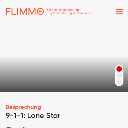
menu
Elternratgeber für
TV, Streaming & YouTube
Besprechung
9-1-1: Lone Star