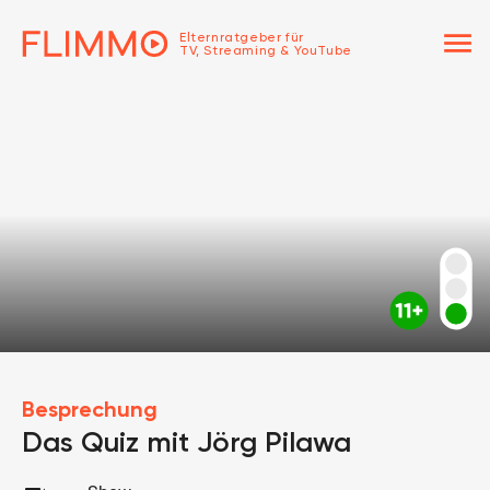
menu
Elternratgeber für
TV, Streaming & YouTube
Besprechung
Das Quiz mit Jörg Pilawa