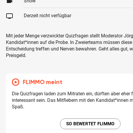
videocam
Show
tv
Derzeit nicht verfügbar
Mit jeder Menge verzwickter Quizfragen stellt Moderator Jör
Kandidat*innen auf die Probe. In Zweierteams müssen diese
Entscheidung treffen und Nerven bewahren. Geht alles gut, w
Preisgeld.
FLIMMO meint
Die Quizfragen laden zum Mitraten ein, dürften aber eher f
interessant sein. Das Mitfiebern mit den Kandidat*innen 
Spaß.
SO BEWERTET FLIMMO