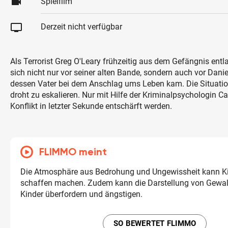
videocam
Spielfilm
tv
Derzeit nicht verfügbar
Als Terrorist Greg O'Leary frühzeitig aus dem Gefängnis entl
sich nicht nur vor seiner alten Bande, sondern auch vor Dani
dessen Vater bei dem Anschlag ums Leben kam. Die Situation
droht zu eskalieren. Nur mit Hilfe der Kriminalpsychologin Ca
Konflikt in letzter Sekunde entschärft werden.
FLIMMO meint
Die Atmosphäre aus Bedrohung und Ungewissheit kann K
schaffen machen. Zudem kann die Darstellung von Gewa
Kinder überfordern und ängstigen.
SO BEWERTET FLIMMO