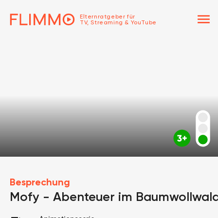
menu
Elternratgeber für
TV, Streaming & YouTube
Besprechung
Mofy - Abenteuer im Baumwollwal