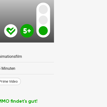
imationsfilm
 Minuten
Prime Video
MMO findet's gut!