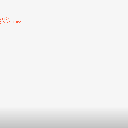
er für
ng & YouTube