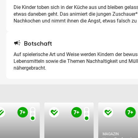
Die Kinder toben sich in der Küche aus und bleiben gela
etwas daneben geht. Das animiert die jungen Zuschauer
Nachkochen und nimmt ihnen die Angst, etwas falsch z
campaign
Botschaft
Auf spielerische Art und Weise werden Kindern der bewu
Lebensmitteln sowie die Themen Nachhaltigkeit und Mül
nähergebracht.
MAGAZIN