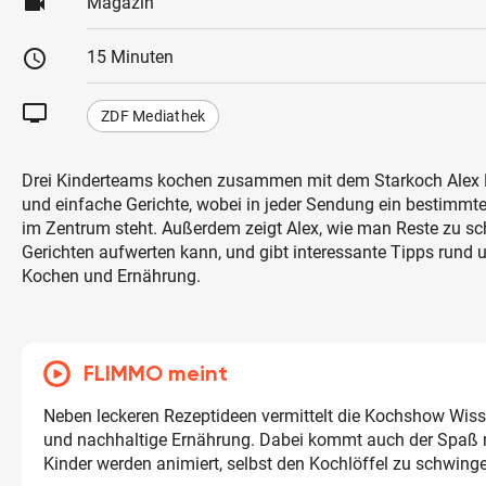
videocam
Magazin
schedule
15 Minuten
tv
ZDF Mediathek
Drei Kinderteams kochen zusammen mit dem Starkoch Alex 
und einfache Gerichte, wobei in jeder Sendung ein bestimmt
im Zentrum steht. Außerdem zeigt Alex, wie man Reste zu 
Gerichten aufwerten kann, und gibt interessante Tipps rund
Kochen und Ernährung.
FLIMMO meint
Neben leckeren Rezeptideen vermittelt die Kochshow Wis
und nachhaltige Ernährung. Dabei kommt auch der Spaß n
Kinder werden animiert, selbst den Kochlöffel zu schwing