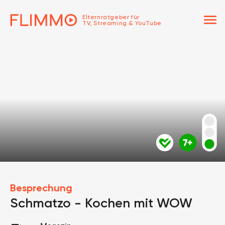
menu
Elternratgeber für
TV, Streaming & YouTube
Besprechung
Schmatzo - Kochen mit WOW