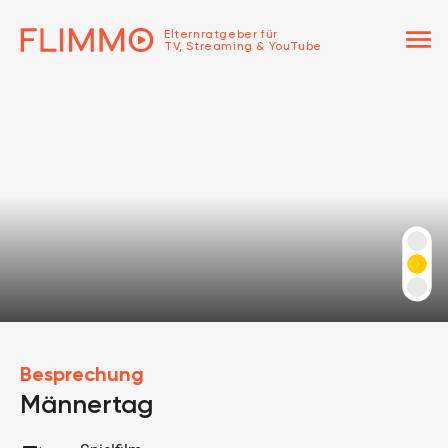
menu
Elternratgeber für
TV, Streaming & YouTube
Besprechung
Männertag