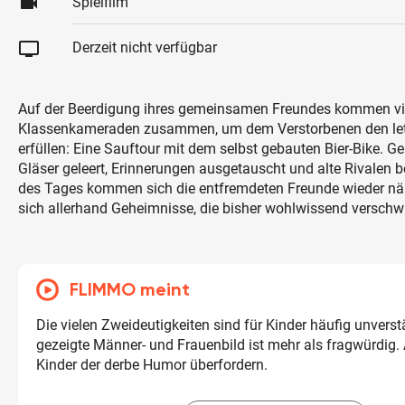
videocam
Spielfilm
tv
Derzeit nicht verfügbar
Auf der Beerdigung ihres gemeinsamen Freundes kommen vi
Klassenkameraden zusammen, um dem Verstorbenen den letz
erfüllen: Eine Sauftour mit dem selbst gebauten Bier-Bike.
Gläser geleert, Erinnerungen ausgetauscht und alte Rivalen 
des Tages kommen sich die entfremdeten Freunde wieder nä
sich allerhand Geheimnisse, die bisher wohlwissend versch
FLIMMO meint
Die vielen Zweideutigkeiten sind für Kinder häufig unverst
gezeigte Männer- und Frauenbild ist mehr als fragwürdig
Kinder der derbe Humor überfordern.