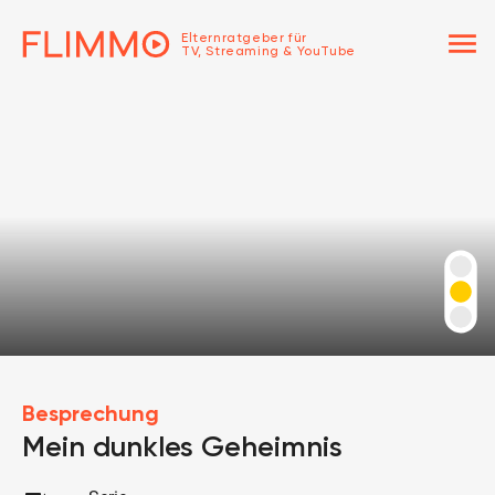
menu
Elternratgeber für
TV, Streaming & YouTube
Besprechung
Mein dunkles Geheimnis