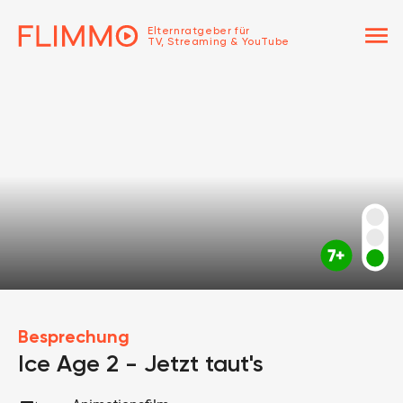
menu
Elternratgeber für
TV, Streaming & YouTube
Besprechung
Ice Age 2 - Jetzt taut's