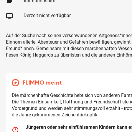
videocam
Animationsfilm
tv
Derzeit nicht verfügbar
Auf der Suche nach seinen verschwundenen Artgenoss*innen
Einhorn allerlei Abenteuer und Gefahren bewältigen, gewinnt
Freund*innen. Gemeinsam mit diesen märchenhaften Wesen g
fiesen König Haggards zu überlisten und die anderen Einhörn
FLIMMO meint
Die märchenhafte Geschichte hebt sich von anderen Fant
Die Themen Einsamkeit, Hoffnung und Freundschaft steh
Vordergrund und werden sehr stimmungsvoll erzählt - trotz
die Jahre gekommenen Zeichentrickoptik.
Jüngeren oder sehr einfühlsamen Kindern kann 
error_outline