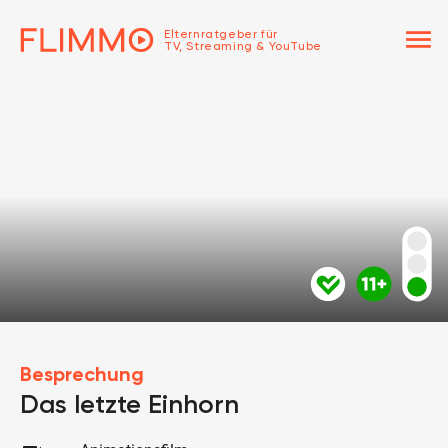
menu
Elternratgeber für
TV, Streaming & YouTube
Besprechung
Das letzte Einhorn