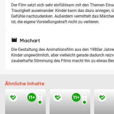
Der Film setzt sich sehr einfühlsam mit den Themen Ein
Traurigkeit auseinander. Kinder kann das dazu anregen, ü
Gefühle nachzudenken. Außerdem vermittelt das Märchen,
ist, die eigene Vorstellungskraft nicht zu verlieren.
movie
Machart
Die Gestaltung des Animationsfilm aus den 1980er Jahre
Kinder ungewöhnlich, aber vielleicht gerade dadurch reizvo
zauberhafte Stimmung des Films macht ihn zu etwas Be
Ähnliche Inhalte