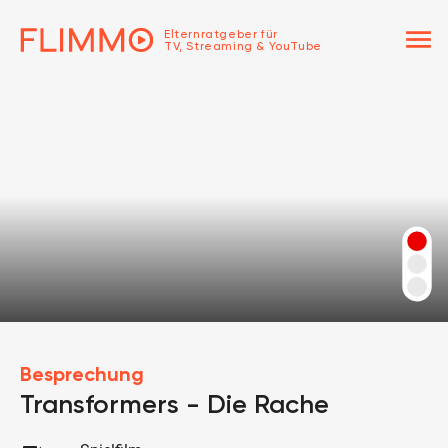
menu
Elternratgeber für
TV, Streaming & YouTube
Besprechung
Transformers - Die Rache