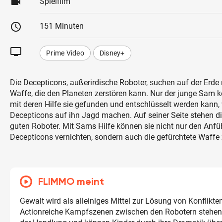
videocam
Spielfilm
schedule
151 Minuten
tv
Prime Video
Disney+
Die Decepticons, außerirdische Roboter, suchen auf der Erde 
Waffe, die den Planeten zerstören kann. Nur der junge Sam k
mit deren Hilfe sie gefunden und entschlüsselt werden kann,
Decepticons auf ihn Jagd machen. Auf seiner Seite stehen di
guten Roboter. Mit Sams Hilfe können sie nicht nur den Anfü
Decepticons vernichten, sondern auch die gefürchtete Waffe 
FLIMMO meint
Gewalt wird als alleiniges Mittel zur Lösung von Konflikten
Actionreiche Kampfszenen zwischen den Robotern stehen