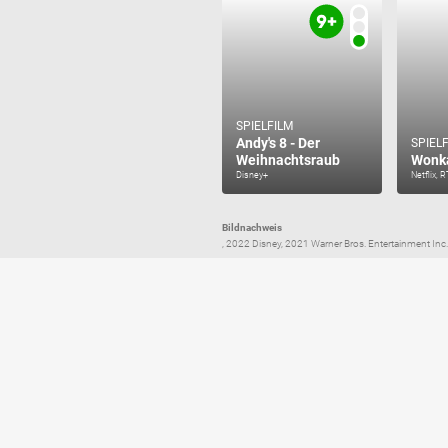
SPIELFILM
Andy's 8 - Der
SPIEL
Weihnachtsraub
Wonk
Disney+
Netflix, 
Bildnachweis
, 2022 Disney, 2021 Warner Bros. Entertainment Inc