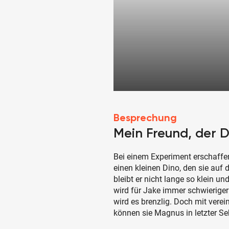
Besprechung
Mein Freund, der 
Bei einem Experiment erschaffe
einen kleinen Dino, den sie au
bleibt er nicht lange so klein u
wird für Jake immer schwieriger 
wird es brenzlig. Doch mit verei
können sie Magnus in letzter Se