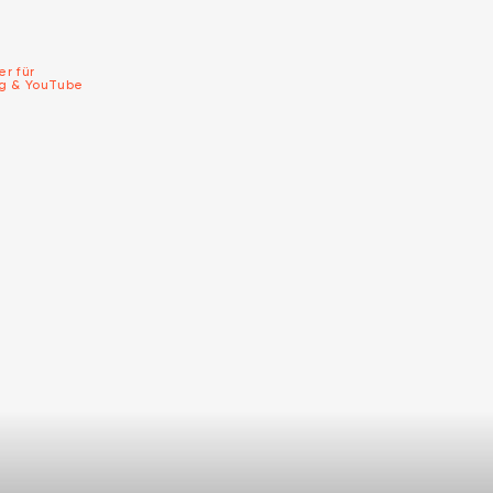
er für
ng & YouTube