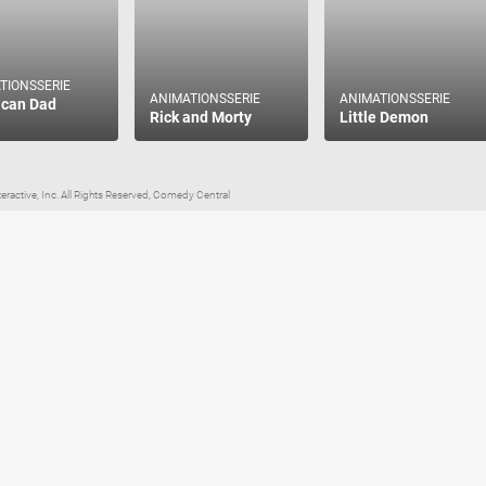
TIONSSERIE
ANIMATIONSSERIE
ANIMATIONSSERIE
ican Dad
Rick and Morty
Little Demon
eractive, Inc. All Rights Reserved, Comedy Central