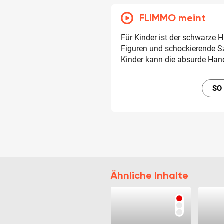
FLIMMO meint
Für Kinder ist der schwarze H
Figuren und schockierende Sz
Kinder kann die absurde Hand
SO
Ähnliche Inhalte