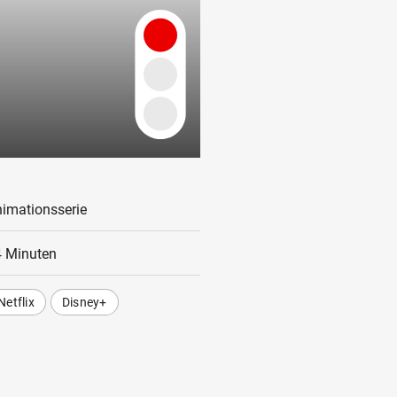
imationsserie
 Minuten
Netflix
Disney+