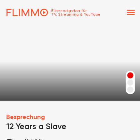
menu
Elternratgeber für
TV, Streaming & YouTube
Besprechung
12 Years a Slave