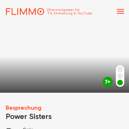
menu
Elternratgeber für
TV, Streaming & YouTube
Besprechung
Power Sisters