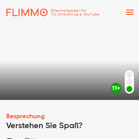
menu
Elternratgeber für
TV, Streaming & YouTube
Besprechung
Verstehen Sie Spaß?