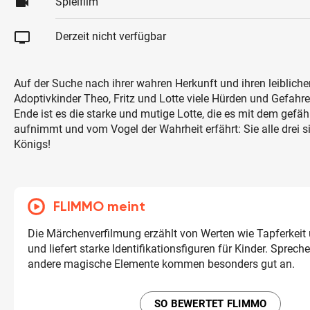
videocam
Spielfilm
tv
Derzeit nicht verfügbar
Auf der Suche nach ihrer wahren Herkunft und ihren leiblich
Adoptivkinder Theo, Fritz und Lotte viele Hürden und Gefah
Ende ist es die starke und mutige Lotte, die es mit dem gefä
aufnimmt und vom Vogel der Wahrheit erfährt: Sie alle drei s
Königs!
FLIMMO meint
Die Märchenverfilmung erzählt von Werten wie Tapferkeit 
und liefert starke Identifikationsfiguren für Kinder. Sprec
andere magische Elemente kommen besonders gut an.
SO BEWERTET FLIMMO