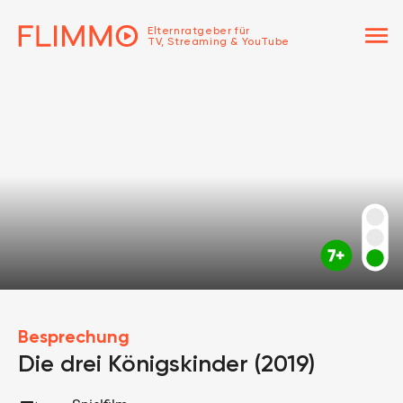
menu
Elternratgeber für
TV, Streaming & YouTube
Besprechung
Die drei Königskinder (2019)