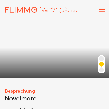
menu
Elternratgeber für
TV, Streaming & YouTube
Besprechung
Novelmore