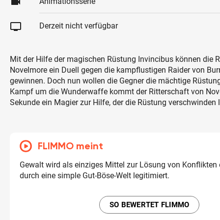
videocam
Animationsserie
tv
Derzeit nicht verfügbar
Mit der Hilfe der magischen Rüstung Invincibus können die R
Novelmore ein Duell gegen die kampflustigen Raider von B
gewinnen. Doch nun wollen die Gegner die mächtige Rüstung 
Kampf um die Wunderwaffe kommt der Ritterschaft von Novel
Sekunde ein Magier zur Hilfe, der die Rüstung verschwinden l
FLIMMO meint
Gewalt wird als einziges Mittel zur Lösung von Konflikten 
durch eine simple Gut-Böse-Welt legitimiert.
SO BEWERTET FLIMMO