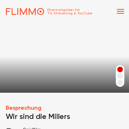
menu
Elternratgeber für
TV, Streaming & YouTube
Besprechung
Wir sind die Millers