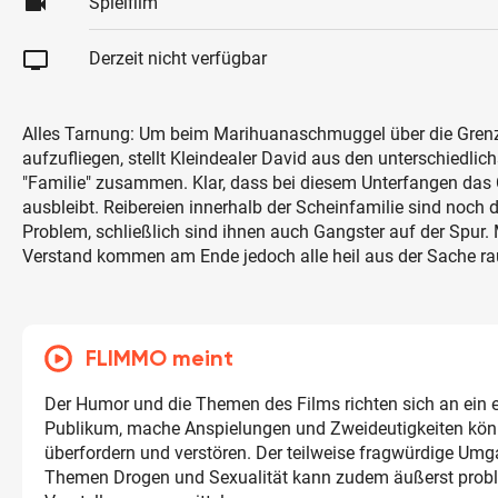
videocam
Spielfilm
tv
Derzeit nicht verfügbar
Alles Tarnung: Um beim Marihuanaschmuggel über die Gren
aufzufliegen, stellt Kleindealer David aus den unterschiedli
"Familie" zusammen. Klar, dass bei diesem Unterfangen das
ausbleibt. Reibereien innerhalb der Scheinfamilie sind noch 
Problem, schließlich sind ihnen auch Gangster auf der Spur. 
Verstand kommen am Ende jedoch alle heil aus der Sache ra
FLIMMO meint
Der Humor und die Themen des Films richten sich an ein
Publikum, mache Anspielungen und Zweideutigkeiten kön
überfordern und verstören. Der teilweise fragwürdige Um
Themen Drogen und Sexualität kann zudem äußerst prob