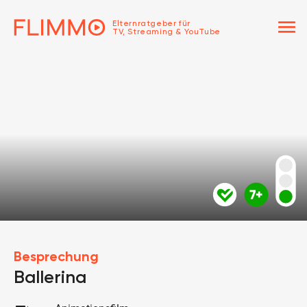
menu
Elternratgeber für
TV, Streaming & YouTube
Besprechung
Ballerina