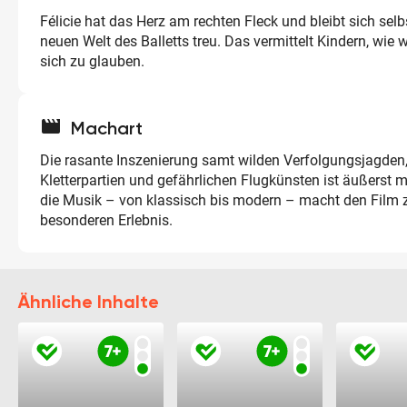
Félicie hat das Herz am rechten Fleck und bleibt sich selbs
neuen Welt des Balletts treu. Das vermittelt Kindern, wie wi
sich zu glauben.
movie
Machart
Die rasante Inszenierung samt wilden Verfolgungsjagden
Kletterpartien und gefährlichen Flugkünsten ist äußerst 
die Musik – von klassisch bis modern – macht den Film 
besonderen Erlebnis.
Ähnliche Inhalte