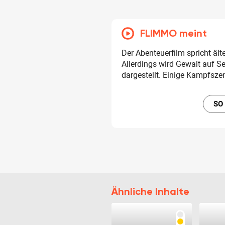
FLIMMO meint
Der Abenteuerfilm spricht ält
Allerdings wird Gewalt auf Se
dargestellt. Einige Kampfsze
SO
Ähnliche Inhalte