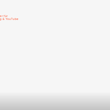
er für
ng & YouTube