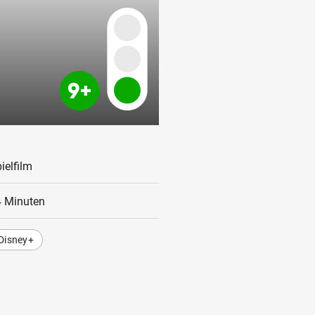
ielfilm
 Minuten
Disney+