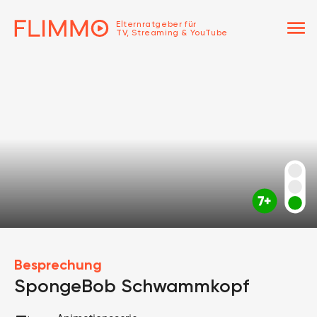
menu
Elternratgeber für
TV, Streaming & YouTube
Besprechung
SpongeBob Schwammkopf