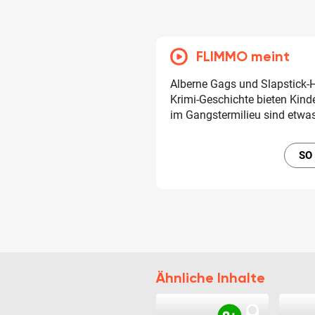
FLIMMO meint
Alberne Gags und Slapstick-
Krimi-Geschichte bieten Kin
im Gangstermilieu sind etwas
SO
Ähnliche Inhalte