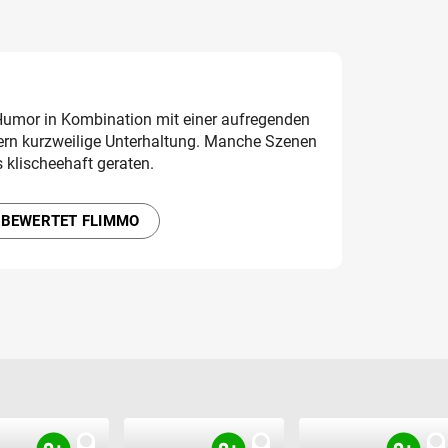
Humor in Kombination mit einer aufregenden
dern kurzweilige Unterhaltung. Manche Szenen
 klischeehaft geraten.
 BEWERTET FLIMMO