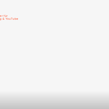
er für
ng & YouTube