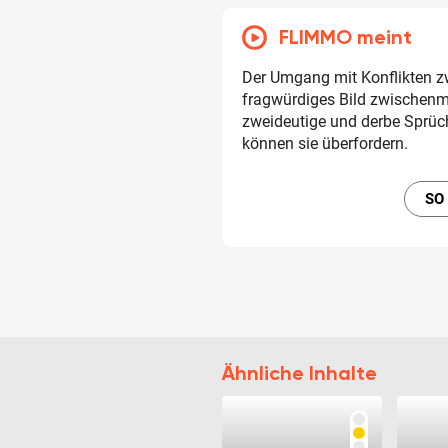
FLIMMO meint
Der Umgang mit Konflikten z
fragwürdiges Bild zwischenme
zweideutige und derbe Sprüch
können sie überfordern.
SO
Ähnliche Inhalte