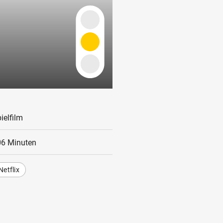
ielfilm
06 Minuten
Netflix