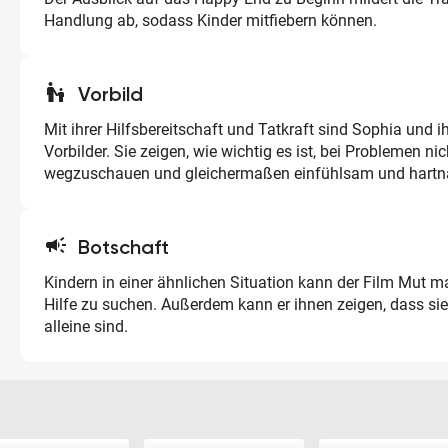
Handlung ab, sodass Kinder mitfiebern können.
escalator_warning
Vorbild
Mit ihrer Hilfsbereitschaft und Tatkraft sind Sophia und 
Vorbilder. Sie zeigen, wie wichtig es ist, bei Problemen nic
wegzuschauen und gleichermaßen einfühlsam und hartnä
campaign
Botschaft
Kindern in einer ähnlichen Situation kann der Film Mut 
Hilfe zu suchen. Außerdem kann er ihnen zeigen, dass sie
alleine sind.