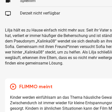
videocam
Spielfilm
tv
Derzeit nicht verfügbar
Lilja hält es zu Hause einfach nicht mehr aus: Seit ihr Vater 
hat, verliert er immer häufiger die Beherrschung und ist stän
dem Pseudonym „Kalinka08“ wendet sie sich deshalb an ihr
Sofia. Gemeinsam mit ihren Freund*innen versucht Sofia 
wer hinter „Kalinka08“ steckt, um zu helfen. Als Lilja schließ
wegläuft, erkennen ihre Eltern, dass es so nicht mehr weiter
finden eine gemeinsame Lösung.
FLIMMO meint
Kinder werden einfühlsam an das Thema häusliche Gewal
Zwischendurch ist immer wieder für kleine Entspannun
gesorgt. Kindern in ähnlichen Situationen kann der Film