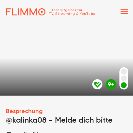
menu
Elternratgeber für
TV, Streaming & YouTube
Besprechung
@kalinka08 - Melde dich bitte