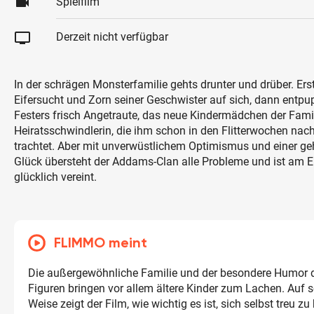
videocam
Spielfilm
tv
Derzeit nicht verfügbar
In der schrägen Monsterfamilie gehts drunter und drüber. Ers
Eifersucht und Zorn seiner Geschwister auf sich, dann entpu
Festers frisch Angetraute, das neue Kindermädchen der Fami
Heiratsschwindlerin, die ihm schon in den Flitterwochen na
trachtet. Aber mit unverwüstlichem Optimismus und einer ge
Glück übersteht der Addams-Clan alle Probleme und ist am 
glücklich vereint.
FLIMMO meint
Die außergewöhnliche Familie und der besondere Humor de
Figuren bringen vor allem ältere Kinder zum Lachen. Auf 
Weise zeigt der Film, wie wichtig es ist, sich selbst treu z