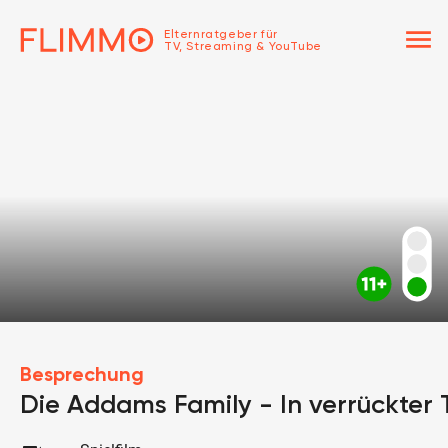
menu
Elternratgeber für
TV, Streaming & YouTube
Besprechung
Die Addams Family - In verrückter 