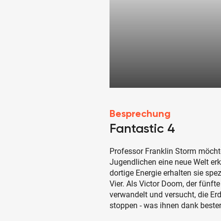
Besprechung
Fantastic 4
Professor Franklin Storm möchte
Jugendlichen eine neue Welt er
dortige Energie erhalten sie spe
Vier. Als Victor Doom, der fünft
verwandelt und versucht, die Erde
stoppen - was ihnen dank beste