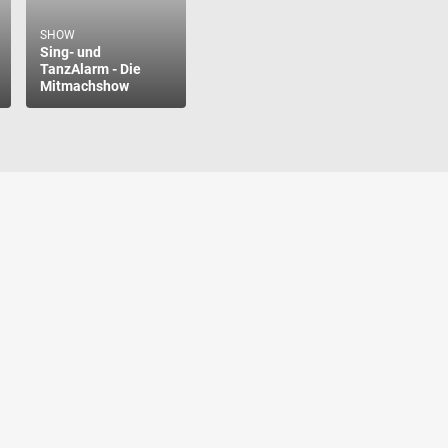
SHOW
Sing- und
TanzAlarm - Die
Mitmachshow