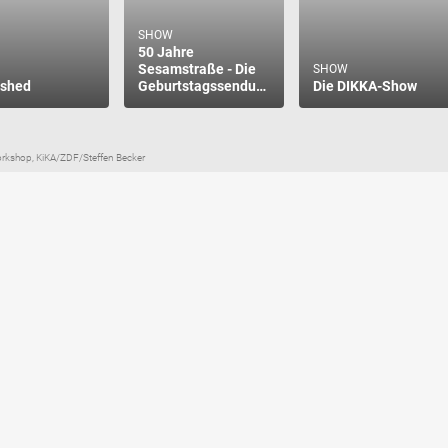
SHOW
50 Jahre
Sesamstraße - Die
SHOW
ashed
Geburtstagssendung
Die DIKKA-Show
rkshop, KiKA/ZDF/Steffen Becker