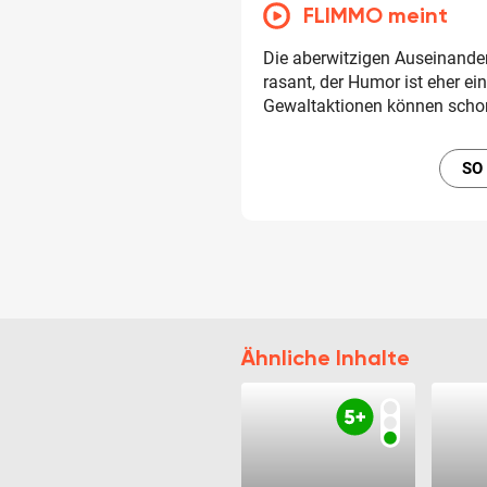
FLIMMO meint
Die aberwitzigen Auseinander
rasant, der Humor ist eher ei
Gewaltaktionen können schon 
SO
Ähnliche Inhalte