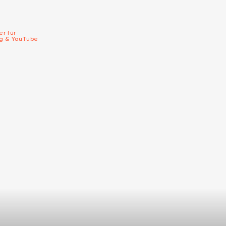
er für
ng & YouTube