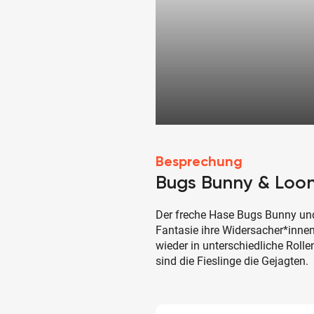
Besprechung
Bugs Bunny & Loo
Der freche Hase Bugs Bunny und 
Fantasie ihre Widersacher*inne
wieder in unterschiedliche Roll
sind die Fieslinge die Gejagten.