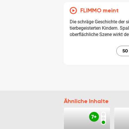
FLIMMO meint
Die schräge Geschichte der si
tierbegeisterten Kindern. S
oberflächliche Szene wirkt d
SO
Ähnliche Inhalte