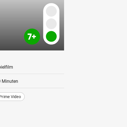
ielfilm
 Minuten
Prime Video