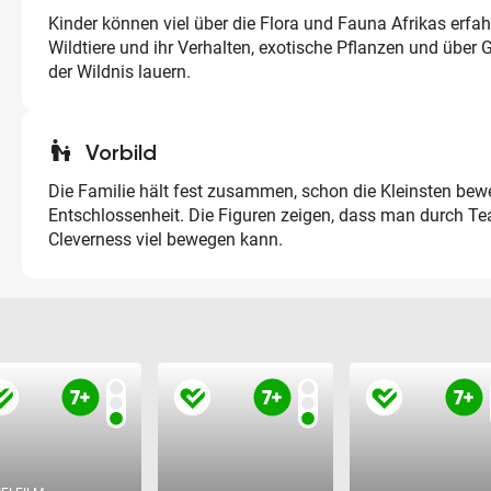
Kinder können viel über die Flora und Fauna Afrikas erfah
Wildtiere und ihr Verhalten, exotische Pflanzen und über G
der Wildnis lauern.
escalator_warning
Vorbild
Die Familie hält fest zusammen, schon die Kleinsten be
Entschlossenheit. Die Figuren zeigen, dass man durch 
Cleverness viel bewegen kann.