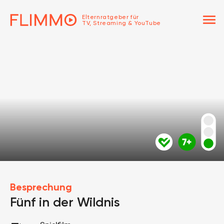
menu
Elternratgeber für
TV, Streaming & YouTube
Besprechung
Fünf in der Wildnis