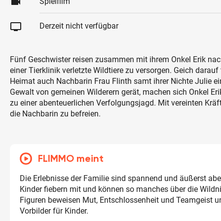
videocam
Spielfilm
tv
Derzeit nicht verfügbar
Fünf Geschwister reisen zusammen mit ihrem Onkel Erik nach
einer Tierklinik verletzte Wildtiere zu versorgen. Geich darauf 
Heimat auch Nachbarin Frau Flinth samt ihrer Nichte Julie ein
Gewalt von gemeinen Wilderern gerät, machen sich Onkel Eri
zu einer abenteuerlichen Verfolgungsjagd. Mit vereinten Kräft
die Nachbarin zu befreien.
FLIMMO meint
Die Erlebnisse der Familie sind spannend und äußerst abe
Kinder fiebern mit und können so manches über die Wildni
Figuren beweisen Mut, Entschlossenheit und Teamgeist un
Vorbilder für Kinder.