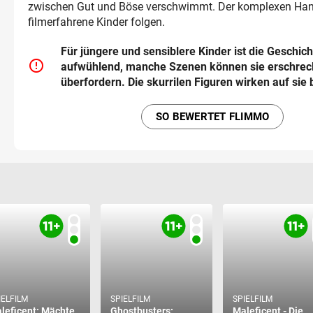
zwischen Gut und Böse verschwimmt. Der komplexen Ha
filmerfahrene Kinder folgen.
Für jüngere und sensiblere Kinder ist die Geschic
error_outline
aufwühlend, manche Szenen können sie erschrec
überfordern. Die skurrilen Figuren wirken auf sie 
SO BEWERTET FLIMMO
IELFILM
SPIELFILM
SPIELFILM
leficent: Mächte
Ghostbusters:
Maleficent - Die