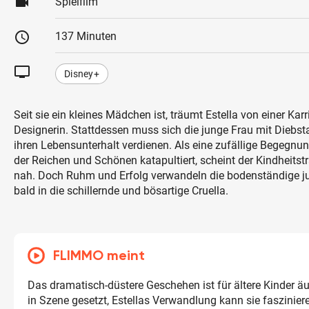
videocam
Spielfilm
schedule
137 Minuten
tv
Disney+
Seit sie ein kleines Mädchen ist, träumt Estella von einer Kar
Designerin. Stattdessen muss sich die junge Frau mit Diebs
ihren Lebensunterhalt verdienen. Als eine zufällige Begegnung
der Reichen und Schönen katapultiert, scheint der Kindheits
nah. Doch Ruhm und Erfolg verwandeln die bodenständige j
bald in die schillernde und bösartige Cruella.
FLIMMO meint
Das dramatisch-düstere Geschehen ist für ältere Kinder ä
in Szene gesetzt, Estellas Verwandlung kann sie faszinier