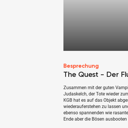
Besprechung
The Quest - Der F
Zusammen mit der guten Vampir
Judaskelch, der Tote wieder zu
KGB hat es auf das Objekt abge
wiederauferstehen zu lassen un
ebenso spannenden wie rasante
Ende aber die Bösen ausbooten u