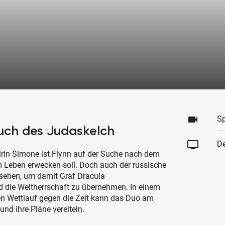
videocam
Sp
luch des Judaskelch
tv
De
in Simone ist Flynn auf der Suche nach dem
m Leben erwecken soll. Doch auch der russische
sehen, um damit Graf Dracula
d die Weltherrschaft zu übernehmen. In einem
n Wettlauf gegen die Zeit kann das Duo am
nd ihre Pläne vereiteln.