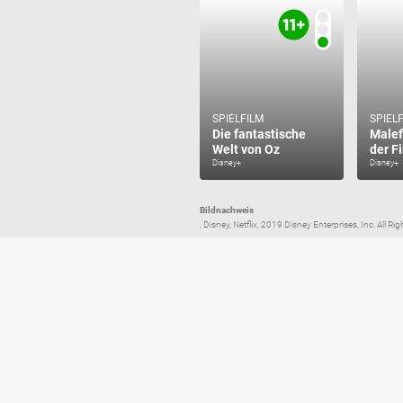
SPIELFILM
SPIEL
Die fantastische
Malef
Welt von Oz
der F
Disney+
Disney+
Bildnachweis
, Disney, Netflix, 2019 Disney Enterprises, Inc. All R