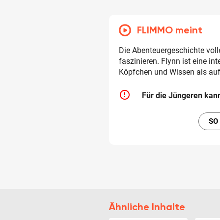
FLIMMO meint
Die Abenteuergeschichte voll
faszinieren. Flynn ist eine in
Köpfchen und Wissen als auf
error_outline
Für die Jüngeren kan
SO
Ähnliche Inhalte