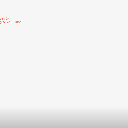
er für
ng & YouTube