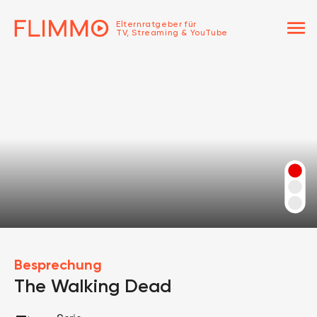
menu
Elternratgeber für
TV, Streaming & YouTube
Besprechung
The Walking Dead