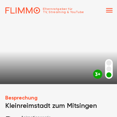
menu
Elternratgeber für
TV, Streaming & YouTube
Besprechung
Kleinreimstadt zum Mitsingen