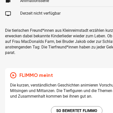
videocam
Animationsserie
tv
Derzeit nicht verfügbar
Die tierischen Freund*innen aus Kleinreimstadt erzählen kur
erwecken dabei bekannte Kinderlieder wieder zum Leben. Ob
auf Frau MacDonalds Farm, bei Bruder Jakob oder zur Schla
anstrengenden Tag: Die Tierfreund*innen haben zu jeder Gel
parat.
FLIMMO meint
Die kurzen, verständlichen Geschichten animieren Vorsch
Mitsingen und Mittanzen. Die Tierfiguren und die Themen
und Zusammenhalt kommen bei ihnen gut an.
SO BEWERTET FLIMMO