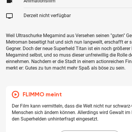
videocam
Animationsfilm
tv
Derzeit nicht verfügbar
Weil Ultraschurke Megamind aus Versehen seinen "guten" Ge
Metroman beseitigt hat und sich nun langweilt, erschafft er 
Gegner. Doch der neue Superheld Titan ist ein noch größerer 
Megamind selbst, und so muss dieser unfreiwillig die Rolle 
einnehmen. Nachdem er die Stadt in einem actionreichen Final
merkt er: Gutes zu tun macht mehr Spaß als böse zu sein.
FLIMMO meint
Der Film kann vermitteln, dass die Welt nicht nur schwarz-
Menschen sich ändern können. Allerdings wird Gewalt i
den Superhelden unhinterfragt eingesetzt.