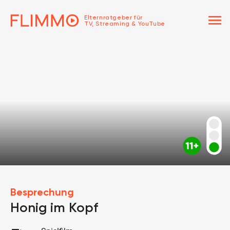
menu
Elternratgeber für
TV, Streaming & YouTube
Besprechung
Honig im Kopf