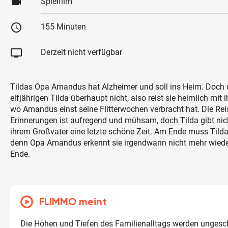
videocam
Spielfilm
schedule
155 Minuten
tv
Derzeit nicht verfügbar
Tildas Opa Amandus hat Alzheimer und soll ins Heim. Doch 
elfjährigen Tilda überhaupt nicht, also reist sie heimlich mit
wo Amandus einst seine Flitterwochen verbracht hat. Die Reis
Erinnerungen ist aufregend und mühsam, doch Tilda gibt nic
ihrem Großvater eine letzte schöne Zeit. Am Ende muss Tilda 
denn Opa Amandus erkennt sie irgendwann nicht mehr wiede
Ende.
FLIMMO meint
Die Höhen und Tiefen des Familienalltags werden ungesch