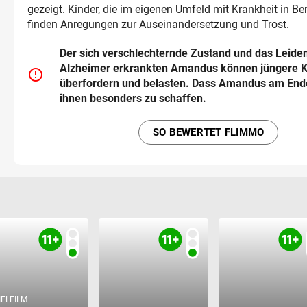
gezeigt. Kinder, die im eigenen Umfeld mit Krankheit in 
finden Anregungen zur Auseinandersetzung und Trost.
Der sich verschlechternde Zustand und das Leide
Alzheimer erkrankten Amandus können jüngere K
error_outline
überfordern und belasten. Dass Amandus am Ende
ihnen besonders zu schaffen.
SO BEWERTET FLIMMO
IELFILM