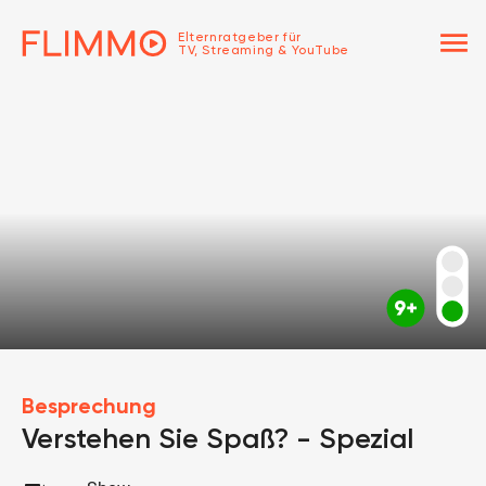
menu
Elternratgeber für
TV, Streaming & YouTube
Besprechung
Verstehen Sie Spaß? - Spezial