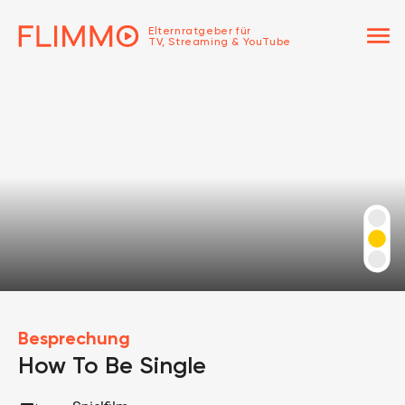
menu
Elternratgeber für
TV, Streaming & YouTube
Besprechung
How To Be Single