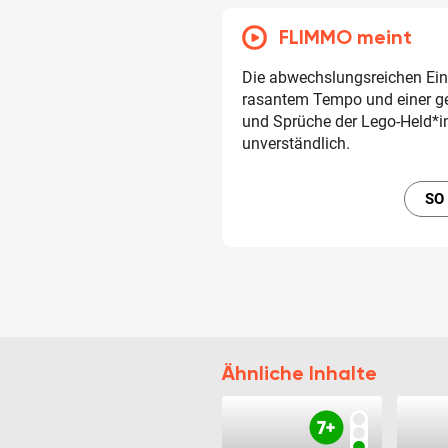
FLIMMO meint
Die abwechslungsreichen Ein
rasantem Tempo und einer g
und Sprüche der Lego-Held*in
unverständlich.
SO
Ähnliche Inhalte