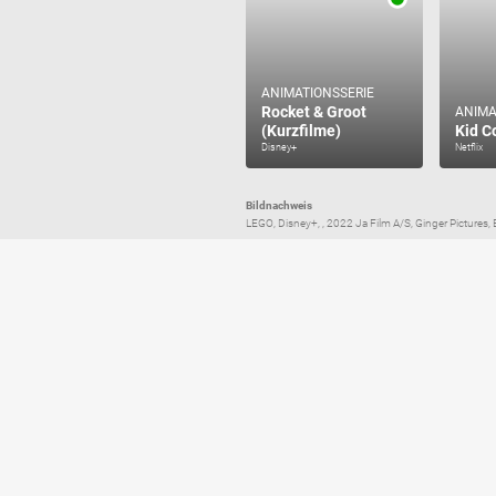
ANIMATIONSSERIE
Rocket & Groot
ANIMA
(Kurzfilme)
Kid C
Disney+
Netflix
Bildnachweis
LEGO, Disney+, , 2022 Ja Film A/S, Ginger Picture