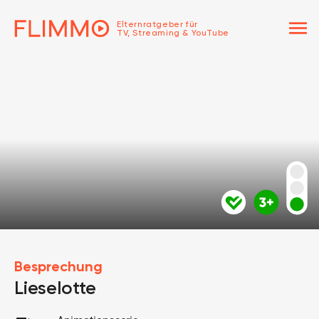
menu
Elternratgeber für
TV, Streaming & YouTube
Besprechung
Lieselotte