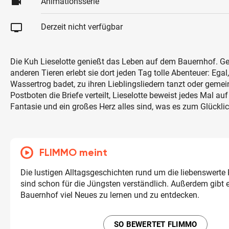
videocam
Animationsserie
tv
Derzeit nicht verfügbar
Die Kuh Lieselotte genießt das Leben auf dem Bauernhof. 
anderen Tieren erlebt sie dort jeden Tag tolle Abenteuer: Egal
Wassertrog badet, zu ihren Lieblingsliedern tanzt oder gem
Postboten die Briefe verteilt, Lieselotte beweist jedes Mal au
Fantasie und ein großes Herz alles sind, was es zum Glückli
FLIMMO meint
Die lustigen Alltagsgeschichten rund um die liebenswerte 
sind schon für die Jüngsten verständlich. Außerdem gibt
Bauernhof viel Neues zu lernen und zu entdecken.
SO BEWERTET FLIMMO