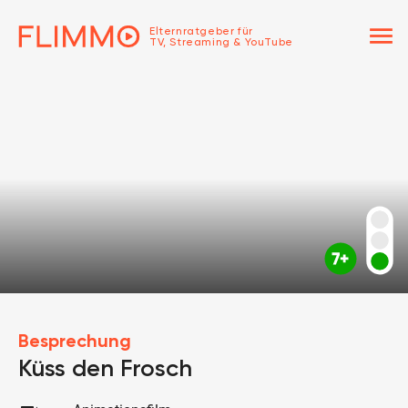
menu
Elternratgeber für
TV, Streaming & YouTube
Besprechung
Küss den Frosch