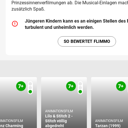
Prinzessinnenverfilmungen ab. Die Musical-Einlagen mac
zusätzlich Spaß.
Jüngeren Kindern kann es an einigen Stellen des 
error_outline
turbulent und unheimlich werden.
SO BEWERTET FLIMMO
ANIMATIONSFILM
Lilo & Stitch 2 -
Stitch völlig
IMATIONSFILM
ANIMATIONSFILM
inz Charming
abgedreht
Tarzan (1999)