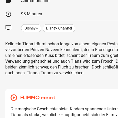
videocam
Animationsfilm
schedule
98 Minuten
tv
Disney+
Disney Channel
Kellnerin Tiana träumt schon lange von einem eigenen Restau
verzauberten Prinzen Naveen kennenlernt, der in Froschgestalt
um einen erlösenden Kuss bittet, scheint der Traum zum grei
Verwandlung geht schief und auch Tiana wird zum Frosch. D
beiden ziemlich schwer, den Fluch zu brechen. Doch schließli
auch noch, Tianas Traum zu verwirklichen.
FLIMMO meint
Die magische Geschichte bietet Kindern spannende Unterh
Tiana als starke, weibliche Hauptfigur hebt sich der Film 