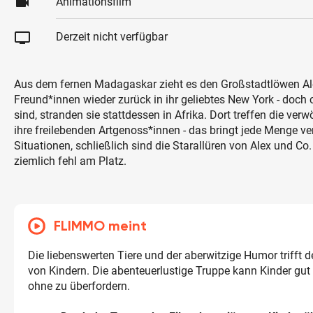
videocam
Animationsfilm
tv
Derzeit nicht verfügbar
Aus dem fernen Madagaskar zieht es den Großstadtlöwen Al
Freund*innen wieder zurück in ihr geliebtes New York - doch c
sind, stranden sie stattdessen in Afrika. Dort treffen die ver
ihre freilebenden Artgenoss*innen - das bringt jede Menge ve
Situationen, schließlich sind die Starallüren von Alex und Co.
ziemlich fehl am Platz.
FLIMMO meint
Die liebenswerten Tiere und der aberwitzige Humor trifft
von Kindern. Die abenteuerlustige Truppe kann Kinder gut 
ohne zu überfordern.